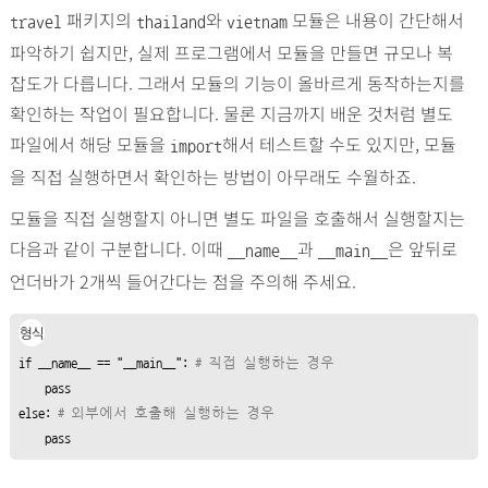
패키지의
와
모듈은 내용이 간단해서
travel
thailand
vietnam
파악하기 쉽지만, 실제 프로그램에서 모듈을 만들면 규모나 복
잡도가 다릅니다. 그래서 모듈의 기능이 올바르게 동작하는지를
확인하는 작업이 필요합니다. 물론 지금까지 배운 것처럼 별도
파일에서 해당 모듈을
해서 테스트할 수도 있지만, 모듈
import
을 직접 실행하면서 확인하는 방법이 아무래도 수월하죠.
모듈을 직접 실행할지 아니면 별도 파일을 호출해서 실행할지는
다음과 같이 구분합니다. 이때
과
은 앞뒤로
__name__
__main__
언더바가 2개씩 들어간다는 점을 주의해 주세요.
형식
if
 __name__ == 
"__main__"
: 
# 직접 실행하는 경우
pass
else
: 
# 외부에서 호출해 실행하는 경우
pass