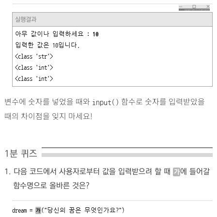
실행결과
아무 값이나 입력하세요 : 
10
입력한 값은 10입니다.

<class 'str'>

<class 'int'>

<class 'int'>
변수에 숫자를 넣었을 때와
함수로 숫자를 입력받았을
input()
때의 차이점을 잊지 마세요!
1분 퀴즈
1. 다음 코드에서 사용자로부터 값을 입력받으려 할 때
에 들어갈
가
함수명으로 올바른 것은?
dream = 
(
"당신의 꿈은 무엇인가요?"
)

가