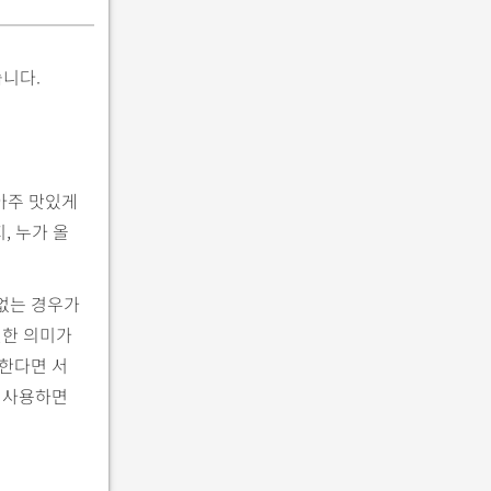
습니다.
아주 맛있게
, 누가 올
 없는 경우가
별한 의미가
성한다면 서
 사용하면