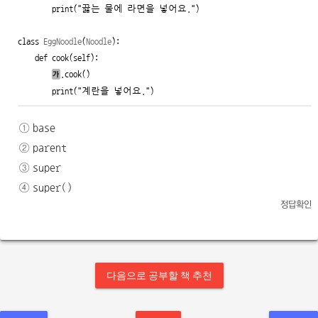
        print(
"끓는 물에 라면을 넣어요."
)

class
EggNoodle
(
Noodle
):

def
 cook(self):

.cook()

가
        print(
"계란을 넣어요."
)
①
base
②
parent
③
super
④
super()
정답확인
다음으로 공부할 책 추천