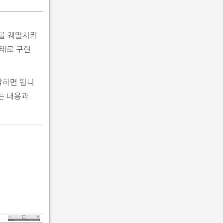
적을 궤멸시키
형태로 구현
각하면 됩니
는 내용과