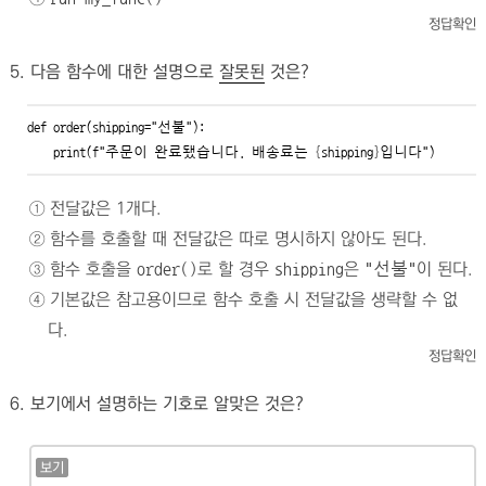
정답확인
5. 다음 함수에 대한 설명으로
잘못된
것은?
def
 order(shipping=
"선불"
):

    print(
f
"주문이 완료됐습니다. 배송료는
{
shipping
}
입니다"
)
① 전달값은 1개다.
② 함수를 호출할 때 전달값은 따로 명시하지 않아도 된다.
③ 함수 호출을
로 할 경우
은
이 된다.
order()
shipping
"선불"
④ 기본값은 참고용이므로 함수 호출 시 전달값을 생략할 수 없
다.
정답확인
6. 보기에서 설명하는 기호로 알맞은 것은?
보기