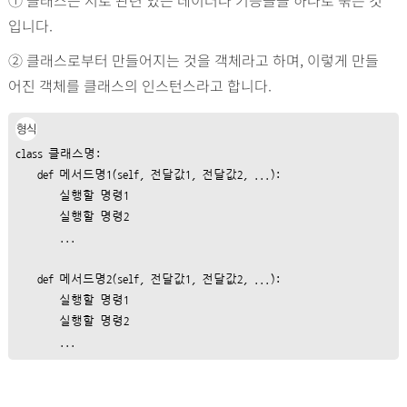
입니다.
② 클래스로부터 만들어지는 것을 객체라고 하며, 이렇게 만들
어진 객체를 클래스의 인스턴스라고 합니다.
형식
class
 클래스명:

def
 메서드명1(self, 전달값1, 전달값2, ...):

        실행할 명령1

        실행할 명령2

        ...

def
 메서드명2(self, 전달값1, 전달값2, ...):

        실행할 명령1

        실행할 명령2

        ...