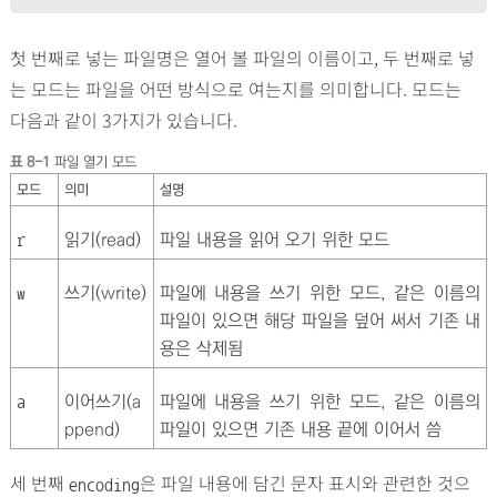
첫 번째로 넣는 파일명은 열어 볼 파일의 이름이고, 두 번째로 넣
는 모드는 파일을 어떤 방식으로 여는지를 의미합니다. 모드는
다음과 같이 3가지가 있습니다.
표 8-1
파일 열기 모드
모드
의미
설명
읽기(read)
파일 내용을 읽어 오기 위한 모드
r
쓰기(write)
파일에 내용을 쓰기 위한 모드, 같은 이름의
w
파일이 있으면 해당 파일을 덮어 써서 기존 내
용은 삭제됨
이어쓰기(a
파일에 내용을 쓰기 위한 모드, 같은 이름의
a
ppend)
파일이 있으면 기존 내용 끝에 이어서 씀
세 번째
은 파일 내용에 담긴 문자 표시와 관련한 것으
encoding