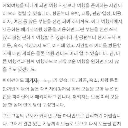
해외여행을 떠나게 되면 여행 시간보다 여행을 준비하는 시간이
더 오래 걸릴 수 있습니다. 항공부터 숙박, 교통, 관광 일정, 비용,
비자, 여권 등 많은 부분을 신경 써야 하니까요. 이때 여행사에서
제공하는 패키지여행 상품을 이용하면 그런 부분을 신경 쓰지
않고 훨씬 편하게 여행할 수 있습니다. 항공편부터 현지 도착 후
이동, 숙소, 식당까지 모두 예약돼 있고 시간별로 어디를 방문할
지에 대한 계획은 물론 여행 경비도 미리 알 수 있습니다. 단, 다
른 여행객과 함께 여행하므로 자유로운 여행을 원하면 맞지 않
을 수도 있겠네요.
파이썬에도
가 있습니다. 항공, 숙소, 차량 등을
(package)
패키지
한꺼번에 묶어 놓은 패키지여행처럼 여러 모듈을 모아 놓은 집
합을 파이썬에서 패키지라고 합니다. 패키지는 보통 여러 모듈
을 한 폴더 안에 담아 구성합니다.
프로그램의 규모가 커지면 모듈 하나만으로 관리하기 어렵습니
다. 그래서 관련 있는 기능끼리 모듈로 모으고 다시 모듈을 합쳐