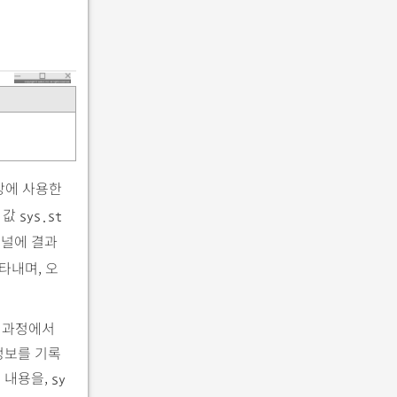
장에 사용한
 값
sys.st
미널에 결과
타내며, 오
행 과정에서
정보를 기록
 내용을,
sy