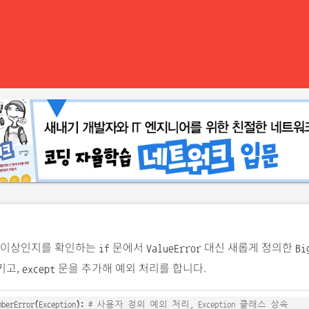
0 이상인지를 확인하는
문에서
대신 새롭게 정의한
if
ValueError
Bi
키고,
문을 추가해 예외 처리를 합니다.
except
mberError
(
Exception
): 
# 사용자 정의 예외 처리, Exception 클래스 상속