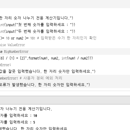
"한 자리 숫자 나누기 전용 계산기입니다."
)

int
(input(
"첫 번째 숫자를 입력하세요 : "
))

int
(input(
"두 번째 숫자를 입력하세요 : "
))

 >= 
10
or
 num2 >= 
10
: 
# 입력받은 수가 한 자리인지 확인
aise ValueError
se
BigNumberError
{0}
/
{1}
=
{2}"
.format(num1, num2, 
int
eError
:

"값을 잘못 입력했습니다. 한 자리 숫자만 입력하세요."
)
umberError
: 
# 사용자 정의 예외 처리
"오류가 발생했습니다. 한 자리 숫자만 입력하세요."
)
자 나누기 전용 계산기입니다.

자를 입력하세요 : 
10
자를 입력하세요 : 
5
생했습니다. 한 자리 숫자만 입력하세요.