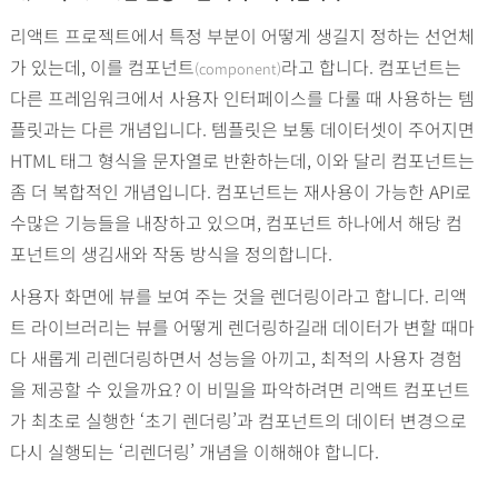
리액트 프로젝트에서 특정 부분이 어떻게 생길지 정하는 선언체
가 있는데, 이를 컴포넌트
라고 합니다. 컴포넌트는
(component)
다른 프레임워크에서 사용자 인터페이스를 다룰 때 사용하는 템
플릿과는 다른 개념입니다. 템플릿은 보통 데이터셋이 주어지면
HTML 태그 형식을 문자열로 반환하는데, 이와 달리 컴포넌트는
좀 더 복합적인 개념입니다. 컴포넌트는 재사용이 가능한 API로
수많은 기능들을 내장하고 있으며, 컴포넌트 하나에서 해당 컴
포넌트의 생김새와 작동 방식을 정의합니다.
사용자 화면에 뷰를 보여 주는 것을 렌더링이라고 합니다. 리액
트 라이브러리는 뷰를 어떻게 렌더링하길래 데이터가 변할 때마
다 새롭게 리렌더링하면서 성능을 아끼고, 최적의 사용자 경험
을 제공할 수 있을까요? 이 비밀을 파악하려면 리액트 컴포넌트
가 최초로 실행한 ‘초기 렌더링’과 컴포넌트의 데이터 변경으로
다시 실행되는 ‘리렌더링’ 개념을 이해해야 합니다.