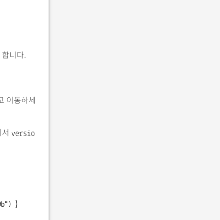
 합니다.
하고 이동하세
기서
versio
b") }
