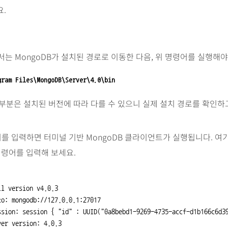
.
에서는 MongoDB가 설치된 경로로 이동한 다음, 위 명령어를 실행해야
gram Files\MongoDB\Server\4.0\bin
0’ 부분은 설치된 버전에 따라 다를 수 있으니 실제 설치 경로를 확인
를 입력하면 터미널 기반 MongoDB 클라이언트가 실행됩니다. 여
령어를 입력해 보세요.
l version v4.0.3

to: mongodb://127.0.0.1:27017

ssion: session { "id" : UUID("0a8bebd1-9269-4735-accf-d1b166c6d39
er version: 4.0.3
