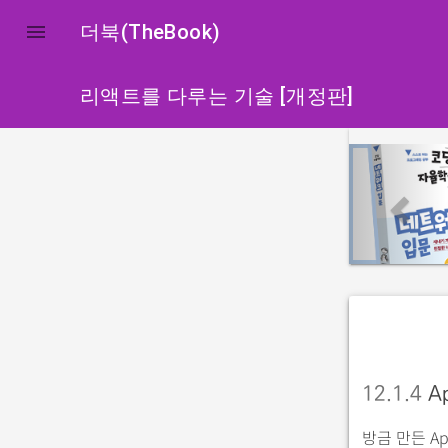

더북(TheBook)
리액트를 다루는 기술 [개정판]
p
r
e
v
i
o
u
s
12.1.4
A
방금 만든 A