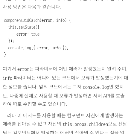
사용 방법은 다음과 같습니다.
componentDidCatch
(error, info) {
this
.
setState
({
      error
:
true
  });

console
.
log
({ error, info });
}
여기서
는 파라미터에 어떤 에러가 발생했는지 알려 주며,
error
파라미터는 어디에 있는 코드에서 오류가 발생했는지에 대
info
한 정보를 줍니다. 앞의 코드에서는 그저
만 했지
console.log
만, 나중에 실제로 사용할 때 오류가 발생하면 서버 API를 호출
하여 따로 수집할 수도 있습니다.
그러나 이 메서드를 사용할 때는 컴포넌트 자신에게 발생하는
에러를 잡아낼 수 없고 자신의
으로 전달
this.props.children
되는 컴포넌트에서 발생하는 에러만 잡아낼 수 있다는 점을 알