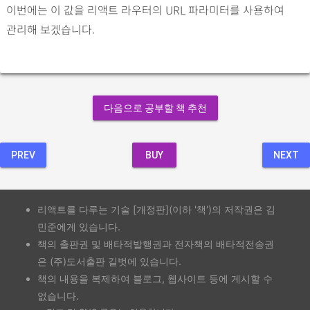
이번에는 이 값을 리액트 라우터의 URL 파라미터를 사용하여
관리해 보겠습니다.
다음으로 공부할 책 추천
PREV
BUY
NEXT
리액트를 다루는 기술 [개정판](이하 '책')의 저작권은 김
민준에게 있습니다.
책의 출판권 및 배타적발행권과 전자책의 배타적전송권
은 (주)도서출판 길벗에 있습니다.
책의 내용을 복제하여 블로그, 웹사이트 등에 게시할 수
없습니다.