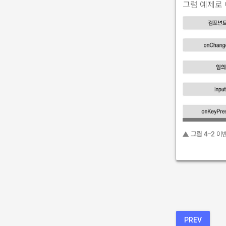
그럼 예제로 
▲ 그림 4-2
이벤
PREV