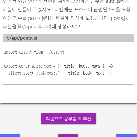
앞에서 회원 인증에 관련된 API를 요청하는 함수를 auth.js라는
파일에 만들어 주었지요? 이번에는 포스트에 관련된 API를 요청
하는 함수를 posts.js라는 파일에 작성해 보겠습니다. posts.js
파일을 lib/api 디렉터리에 생성하세요.
lib/api/posts.js
import
client
from
'
./client
'
;
export
const
writePost
=
(
{ 
title,
body,
tags
 }
)
=>
client
.
post
(
'
/api/posts
'
,
{
title,
body,
tags
});
다음으로 공부할 책 추천