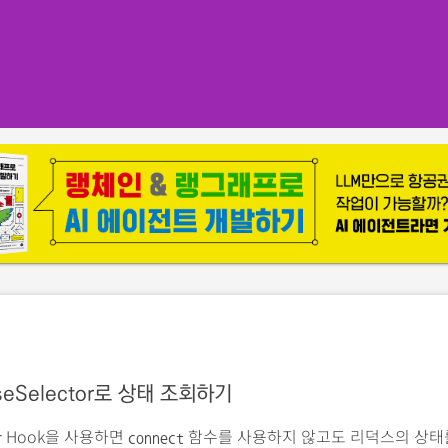
eSelector로 상태 조회하기
Hook을 사용하면
함수를 사용하지 않고도 리덕스의 상태
r
connect