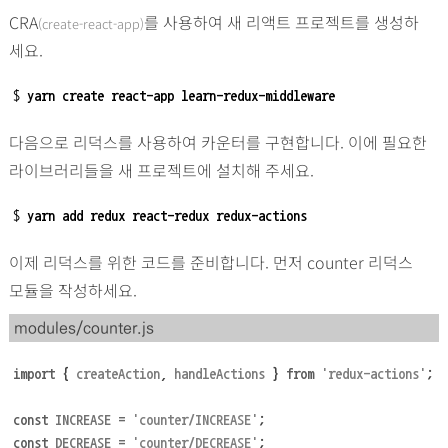
CRA
를 사용하여 새 리액트 프로젝트를 생성하
(create-react-app)
세요.
$ 
yarn create react-app learn-redux-middleware
다음으로 리덕스를 사용하여 카운터를 구현합니다. 이에 필요한
라이브러리들을 새 프로젝트에 설치해 주세요.
$ 
yarn add redux react-redux redux-actions
이제 리덕스를 위한 코드를 준비합니다. 먼저 counter 리덕스
모듈을 작성하세요.
modules/counter.js
import
{
createAction
,
handleActions
}
from
'
redux-actions
'
;
const
INCREASE
=
'
counter/INCREASE
'
;
const
DECREASE
=
'
counter/DECREASE
'
;