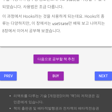
되었습니다. 사용법은 조금 다릅니다.
이 과정에서 Hooks라는 것을 사용하게 되는데요. Hooks의 종
류는 다양하지만, 이 장에서는
만 배워 보고 나머지는
useState
8장에서 이어서 공부해 보겠습니다.
다음으로 공부할 책 추천
PREV
BUY
NEXT
리액트를 다루는 기술 [개정판](이하 '책')의 저작권은 김
민준에게 있습니다.
책의 출판권 및 배타적발행권과 전자책의 배타적전송권