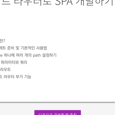
트 라우터로 SPA 개발하기
란?
트 준비 및 기본적인 사용법
te 하나에 여러 개의 path 설정하기
 파라미터와 쿼리
 라우트
 라우터 부가 기능
다음으로 공부할 책 추천