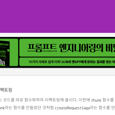
 리팩토링
는 코드를 따로 함수화하여 리팩토링해 봅시다. 이전에
함수를
thunk
라는 함수를 만들었던 것처럼
라는 함수를 
unk
createRequestSaga