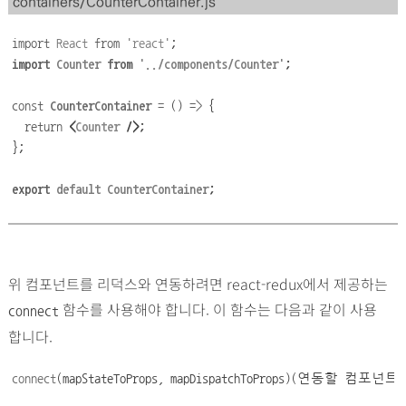
containers/CounterContainer.js
import
React
from
'
react
'
;
import
Counter
from
'
../components/Counter
'
;
const
CounterContainer
=
()
=>
{
return
<
Counter
 />;
};
export
default
CounterContainer
;
위 컴포넌트를 리덕스와 연동하려면 react-redux에서 제공하는
함수를 사용해야 합니다. 이 함수는 다음과 같이 사용
connect
합니다.
connect
(mapStateToProps,
mapDispatchToProps)(
연동할
컴포넌트
)