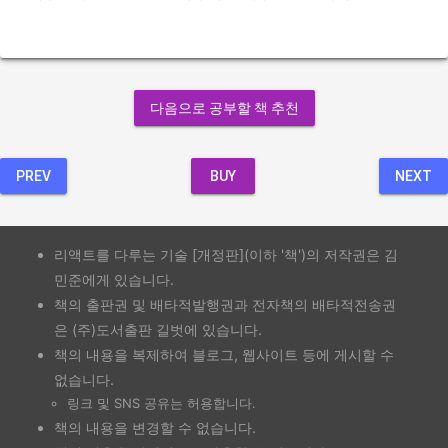
다음으로 공부할 책 추천
PREV
BUY
NEXT
리액트를 다루는 기술 [개정판](이하 '책')의 저작권은 김
민준에게 있습니다.
책의 출판권 및 배타적발행권과 전자책의 배타적전송권
은 (주)도서출판 길벗에 있습니다.
책의 내용을 복제하여 블로그, 웹사이트 등에 게시할 수
없습니다.
링크 및 SNS 공유는 허용합니다.
책의 내용을 변경할 수 없습니다.