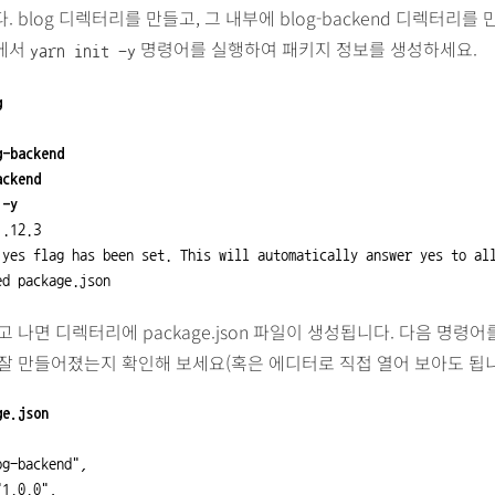
 blog 디렉터리를 만들고, 그 내부에 blog-backend 디렉터리를 
에서
명령어를 실행하여 패키지 정보를 생성하세요.
yarn init -y
g
g-backend
ackend
 -y
.12.3

 yes flag has been set. This will automatically answer yes to all
ed package.json
고 나면 디렉터리에 package.json 파일이 생성됩니다. 다음 명령
잘 만들어졌는지 확인해 보세요(혹은 에디터로 직접 열어 보아도 됩니
ge.json
g-backend",

1.0.0",
