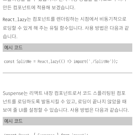
만든 컴포넌트에 적용해 보겠습니다.
는 컴포넌트를 렌더링하는 시점에서 비동기적으로
React.lazy
로딩할 수 있게 해 주는 유틸 함수입니다. 사용 방법은 다음과 같
습니다.
예시 코드
const
SplitMe
=
React
.
lazy
(()
=>
import
(
'
./SplitMe
'
));
Suspense는 리액트 내장 컴포넌트로서 코드 스플리팅된 컴포
넌트를 로딩하도록 발동시킬 수 있고, 로딩이 끝나지 않았을 때
보여 줄 UI를 설정할 수 있습니다. 사용 방법은 다음과 같습니다.
예시 코드