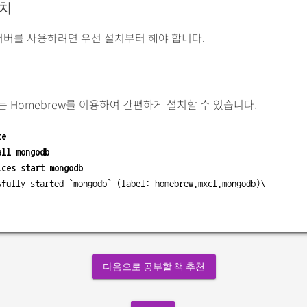
치
 서버를 사용하려면 우선 설치부터 해야 합니다.
는 Homebrew를 이용하여 간편하게 설치할 수 있습니다.
te
all mongodb
ices start mongodb
sfully started `mongodb` (label: homebrew.mxcl.mongodb)\
다음으로 공부할 책 추천