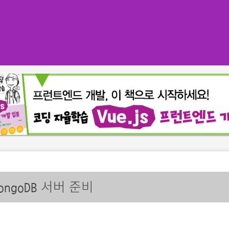
서버 준비
ongoDB