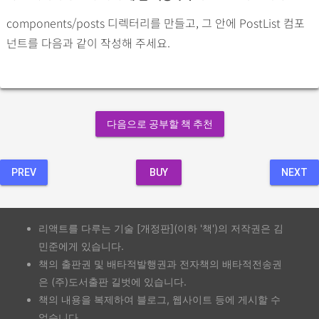
components/posts 디렉터리를 만들고, 그 안에 PostList 컴포
넌트를 다음과 같이 작성해 주세요.
다음으로 공부할 책 추천
PREV
BUY
NEXT
리액트를 다루는 기술 [개정판](이하 '책')의 저작권은 김
민준에게 있습니다.
책의 출판권 및 배타적발행권과 전자책의 배타적전송권
은 (주)도서출판 길벗에 있습니다.
책의 내용을 복제하여 블로그, 웹사이트 등에 게시할 수
없습니다.