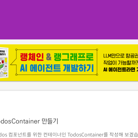
dosContainer 만들기
os 컴포넌트를 위한 컨테이너인 TodosContainer를 작성해 보겠습