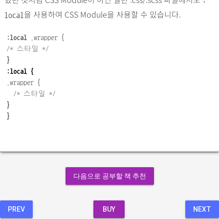
:
을 사용하여 CSS Module을 사용할 수 있습니다.
local
:local
.wrapper
 {
/* 
스타일
 */
:local {
.wrapper
 {
/* 
스타일
 */
}

}
다음으로 공부할 책 추천
PREV
BUY
NEXT