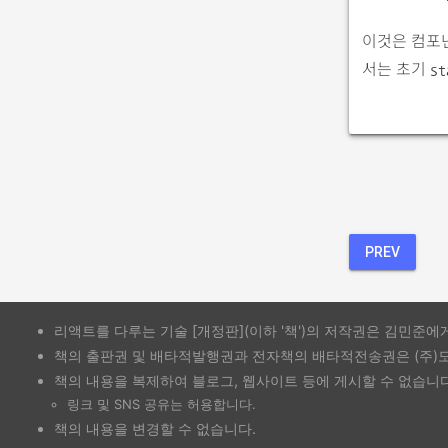
이것은 컴포
서는 초기
st
PREV
리액트를 다루는 기술 [개정판](이하 '책')의 저작권은 김민준에
책의 출판권 및 배타적발행권과 전자책의 배타적전송권은 (주)
책의 내용을 복제하여 블로그, 웹사이트 등에 게시할 수 없습니다
링크 및 SNS 공유는 허용합니다.
책의 내용을 변경할 수 없습니다.